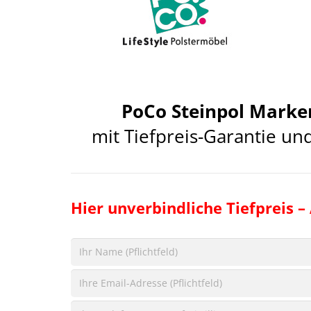
PoCo Steinpol Mark
mit Tiefpreis-Garantie un
Hier unverbindliche Tiefpreis –