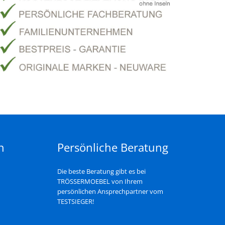
n
Persönliche Beratung
Die beste Beratung gibt es bei
TRÖSSERMOEBEL von Ihrem
persönlichen Ansprechpartner vom
TESTSIEGER!