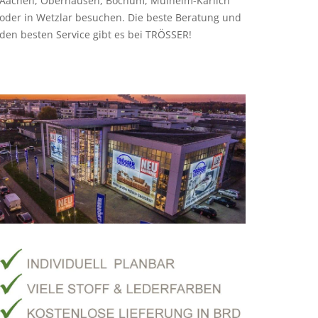
Aachen, Oberhausen, Bochum, Mülheim-Kärlich
oder in Wetzlar besuchen. Die beste Beratung und
den besten Service gibt es bei TRÖSSER!