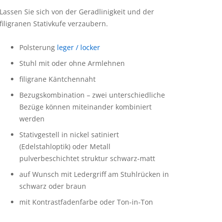
Lassen Sie sich von der Geradlinigkeit und der
filigranen Stativkufe verzaubern.
Polsterung
leger / locker
Stuhl mit oder ohne Armlehnen
filigrane Käntchennaht
Bezugskombination – zwei unterschiedliche
Bezüge können miteinander kombiniert
werden
Stativgestell in nickel satiniert
(Edelstahloptik) oder Metall
pulverbeschichtet struktur schwarz-matt
auf Wunsch mit Ledergriff am Stuhlrücken in
schwarz oder braun
mit Kontrastfadenfarbe oder Ton-in-Ton