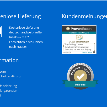
enlose Lieferung
Kundenmeinunge
Kostenlose Lieferung
deutschlandweit (außer
Inseln) – mit 2
Fachleuten bis zu Ihnen
nach Hause!
ormation
ssum
chutzerklärung
Mehr Infos
fsbelehrung
lergarantien
t