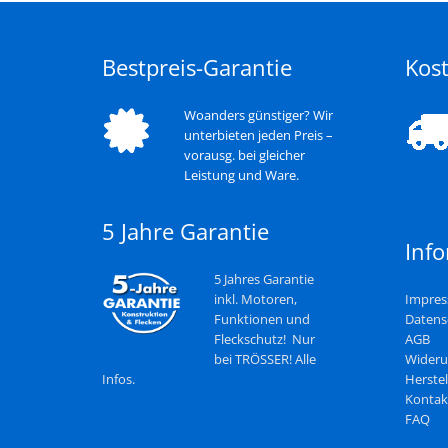
Bestpreis-Garantie
Kost
Woanders günstiger? Wir
unterbieten jeden Preis –
vorausg. bei gleicher
Leistung und Ware.
5 Jahre Garantie
Inf
5 Jahres Garantie
inkl. Motoren,
Impre
Funktionen und
Datens
Fleckschutz! Nur
AGB
bei TRÖSSER! Alle
Wideru
Infos.
Herstel
Kontak
FAQ