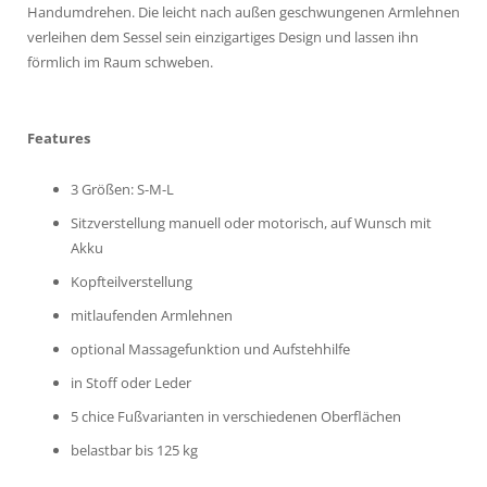
Handumdrehen. Die leicht nach außen geschwungenen Armlehnen
verleihen dem Sessel sein einzigartiges Design und lassen ihn
förmlich im Raum schweben.
Features
3 Größen: S-M-L
Sitzverstellung manuell oder motorisch, auf Wunsch mit
Akku
Kopfteilverstellung
mitlaufenden Armlehnen
optional Massagefunktion und Aufstehhilfe
in Stoff oder Leder
5 chice Fußvarianten in verschiedenen Oberflächen
belastbar bis 125 kg