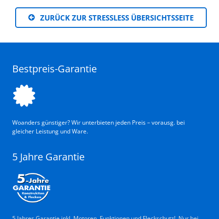
ZURÜCK ZUR STRESSLESS ÜBERSICHTSSEITE
Bestpreis-Garantie
Woanders günstiger? Wir unterbieten jeden Preis – vorausg. bei
gleicher Leistung und Ware.
5 Jahre Garantie
5 Jahres Garantie inkl. Motoren, Funktionen und Fleckschutz! Nur bei