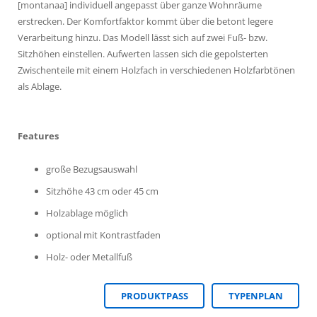
[montanaa] individuell angepasst über ganze Wohnräume
erstrecken. Der Komfortfaktor kommt über die betont legere
Verarbeitung hinzu. Das Modell lässt sich auf zwei Fuß- bzw.
Sitzhöhen einstellen. Aufwerten lassen sich die gepolsterten
Zwischenteile mit einem Holzfach in verschiedenen Holzfarbtönen
als Ablage.
Features
große Bezugsauswahl
Sitzhöhe 43 cm oder 45 cm
Holzablage möglich
optional mit Kontrastfaden
Holz- oder Metallfuß
PRODUKTPASS
TYPENPLAN