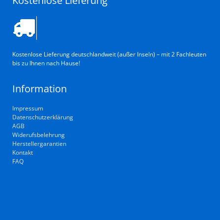
Kostenlose Lieferung
Kostenlose Lieferung deutschlandweit (außer Inseln) – mit 2 Fachleuten
bis zu Ihnen nach Hause!
Information
Impressum
Datenschutzerklärung
AGB
Widerufsbelehrung
Herstellergarantien
Kontakt
FAQ