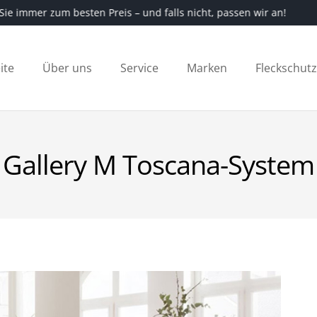
en Sie immer zum besten Preis – und falls nicht, passen wir an
ite
Über uns
Service
Marken
Fleckschut
Gallery M Toscana-System