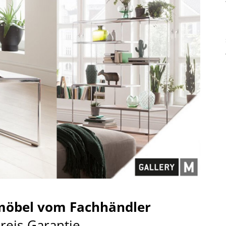
möbel vom Fachhändler
preis-Garantie