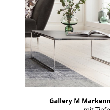
Gallery M Marken
mit Tief