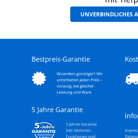
UNVERBINDLICHES 
Bestpreis-Garantie
Kost
Woanders günstiger? Wir
unterbieten jeden Preis –
vorausg. bei gleicher
Leistung und Ware.
5 Jahre Garantie
Inf
5 Jahres Garantie
inkl. Motoren,
Impre
Funktionen und
Datens