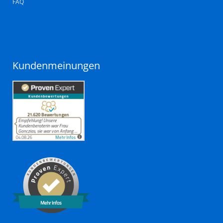
FAQ
Kundenmeinungen
Mehr Infos